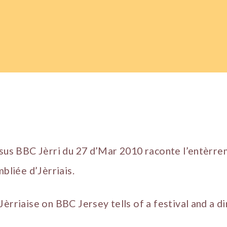
 sus BBC Jèrri du 27 d’Mar 2010 raconte l’entèrre
mbliée d’Jèrriais.
èrriaise on BBC Jersey tells of a festival and a di