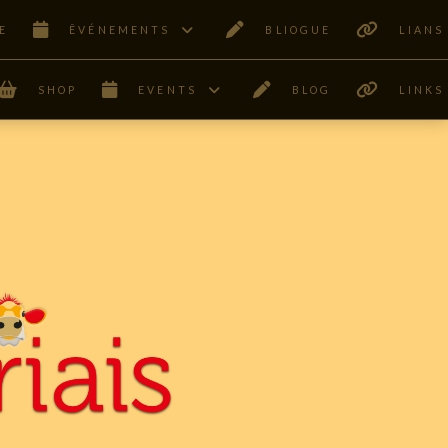
E
ÊVÉNEMENTS
BLIOGUE
LIANS
SHOP
EVENTS
BLOG
LINKS