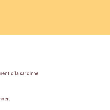
ment d’la sardinne
nner.