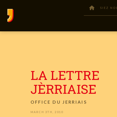
SIEZ NO
LA LETTRE
JÈRRIAISE
OFFICE DU JERRIAIS
MARCH 3TH, 2010