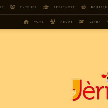
US
ENTOUOR
APPRENDRE
BOUTIQU
HOME
ABOUT
LEARN