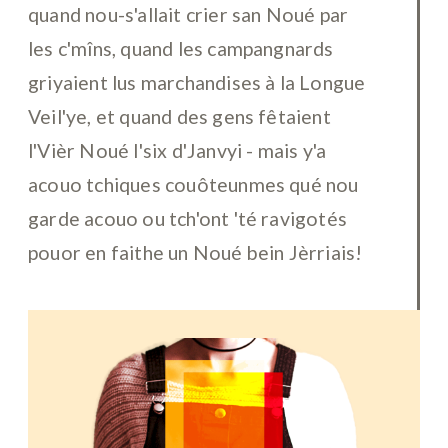
quand nou-s'allait crier san Noué par
les c'mîns, quand les campangnards
griyaient lus marchandises à la Longue
Veil'ye, et quand des gens fêtaient
l'Vièr Noué l'six d'Janvyi - mais y'a
acouo tchiques couôteunmes qué nou
garde acouo ou tch'ont 'té ravigotés
pouor en faithe un Noué bein Jèrriais!