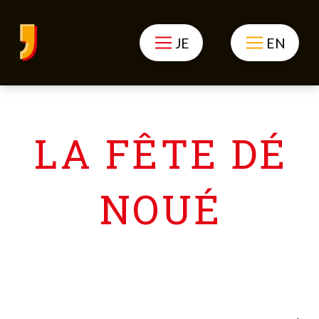
JE
EN
LA FÊTE DÉ
NOUÉ