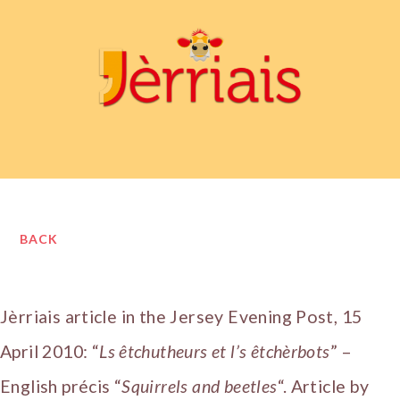
BACK
Jèrriais article in the Jersey Evening Post, 15
April 2010: “
Ls êtchutheurs et l’s êtchèrbots
” –
English précis “
Squirrels and beetles
“. Article by