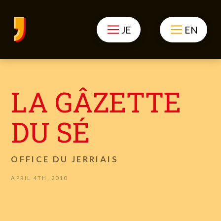
JE
EN
LA GÂZETTE
DU SÉ
OFFICE DU JERRIAIS
APRIL 4TH, 2010