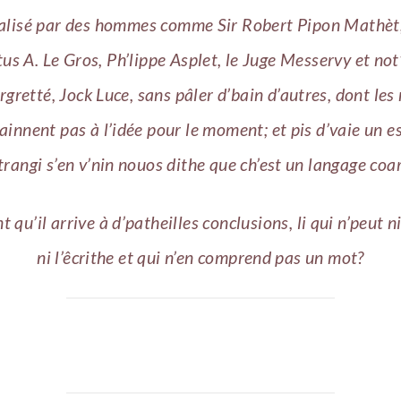
lisé par des hommes comme Sir Robert Pipon Mathèt,
us A. Le Gros, Ph’lippe Asplet, le Juge Messervy et not’
gretté, Jock Luce, sans pâler d’bain d’autres, dont le
ainnent pas à l’idée pour le moment; et pis d’vaie un e
trangi s’en v’nin nouos dithe que ch’est un langage coa
qu’il arrive à d’patheilles conclusions, li qui n’peut ni 
ni l’êcrithe et qui n’en comprend pas un mot?