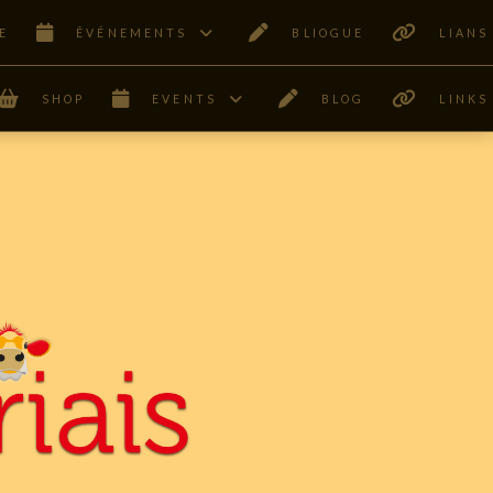
E
ÊVÉNEMENTS
BLIOGUE
LIANS
SHOP
EVENTS
BLOG
LINKS