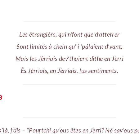
Les êtrangièrs, qui n’font que d’atterrer
Sont limités à chein qu’ i ‘pâlaient d’vant;
Mais les Jèrriais dev’thaient dithe en Jèrri
Ès Jèrriais, en Jèrriais, lus sentiments.
3
’là, j’dis – “Pourtchi qu’ous êtes en Jèrri? Né sav’ous 