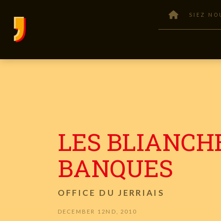
SIEZ NO
LES BLIANCH
BANQUES
OFFICE DU JERRIAIS
DECEMBER 12ND, 2010