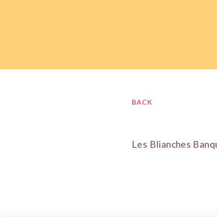
BACK
Les Blianches Banqu