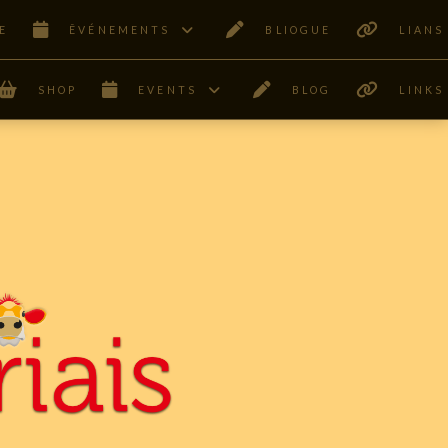
E
ÊVÉNEMENTS
BLIOGUE
LIANS
SHOP
EVENTS
BLOG
LINKS