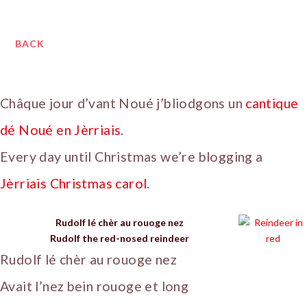
BACK
Châque jour d’vant Noué j’bliodgons un
cantique
dé Noué en Jèrriais
.
Every day until Christmas we’re blogging a
Jèrriais Christmas carol
.
Rudolf lé chèr au rouoge nez
Rudolf the red-nosed reindeer
Rudolf lé chèr au rouoge nez
Avait l’nez bein rouoge et long