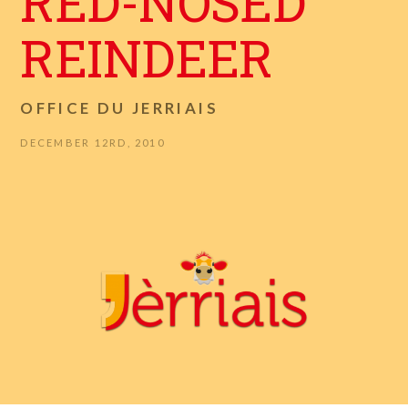
RED-NOSED
REINDEER
OFFICE DU JERRIAIS
DECEMBER 12RD, 2010