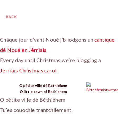
BACK
Châque jour d’vant Noué j’bliodgons un
cantique
dé Noué en Jèrriais
.
Every day until Christmas we’re blogging a
Jèrriais Christmas carol
.
O pétite ville dé Béthléhem
O little town of Bethlehem
O pétite ville dé Béthléhem
Tu’es couochie trantchilement.