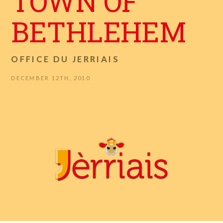
TOWN OF
BETHLEHEM
OFFICE DU JERRIAIS
DECEMBER 12TH, 2010