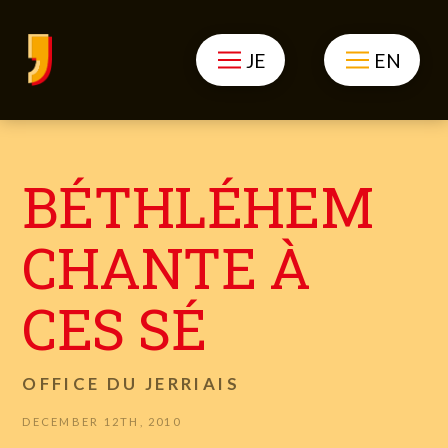
JE
EN
BÉTHLÉHEM
CHANTE À
CES SÉ
OFFICE DU JERRIAIS
DECEMBER 12TH, 2010