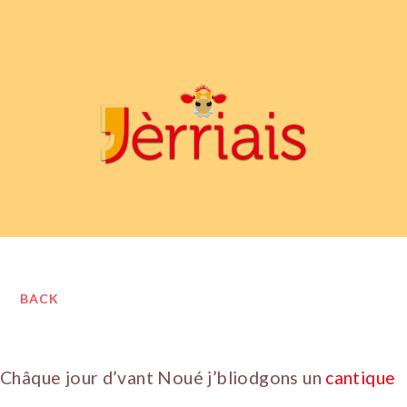
BACK
Châque jour d’vant Noué j’bliodgons un
cantique