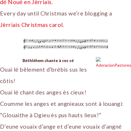
dé Noué en Jèrriais
.
Every day until Christmas we’re blogging a
Jèrriais Christmas carol
.
Béthléhem chante à ces sé
Ouai lé bêlement d’brébis sus les
côtis!
Ouai lé chant des anges ès cieux!
Coumme les anges et angnieaux sont à louangi:
“Glouaithe à Dgieu ès pus hauts lieux!”
D’eune vouaix d’ange et d’eune vouaix d’angné