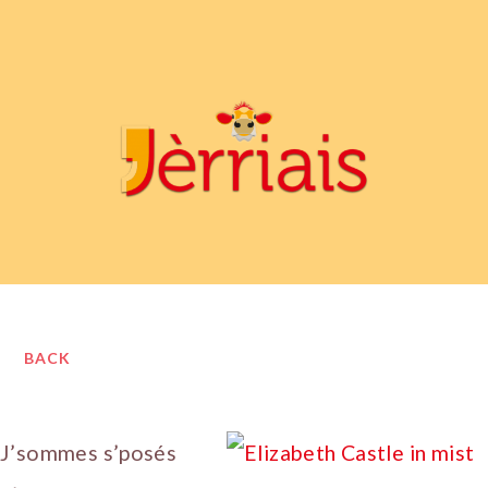
BACK
J’sommes s’posés