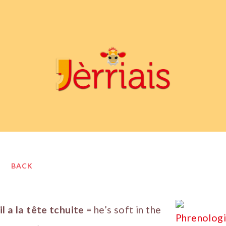
BACK
il a la tête tchuite
= he’s soft in the