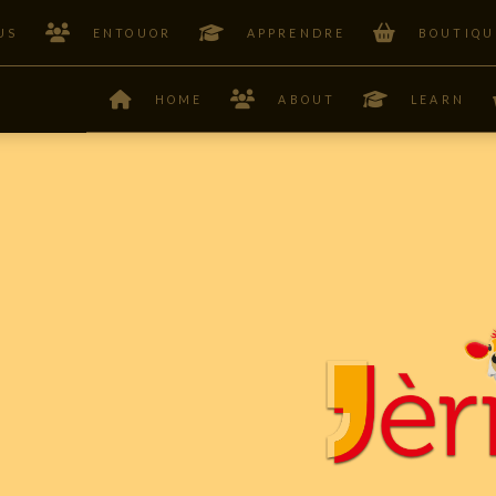
US
ENTOUOR
APPRENDRE
BOUTIQU
HOME
ABOUT
LEARN