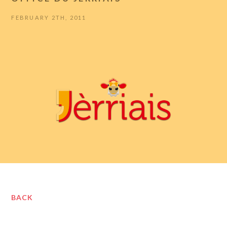
FEBRUARY 2TH, 2011
BACK