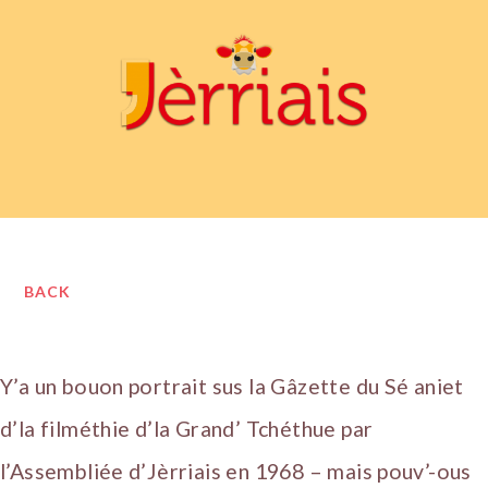
BACK
Y’a un bouon portrait sus la Gâzette du Sé aniet
d’la filméthie d’la Grand’ Tchéthue par
l’Assembliée d’Jèrriais en 1968 – mais pouv’-ous