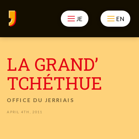
JE
EN
LA GRAND’
TCHÉTHUE
OFFICE DU JERRIAIS
APRIL 4TH, 2011