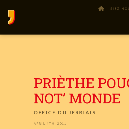
SIEZ NO
PRIÈTHE POU
NOT’ MONDE
OFFICE DU JERRIAIS
APRIL 4TH, 2011