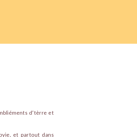
embliéments d’tèrre et
byie, et partout dans