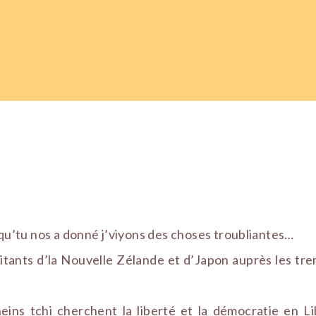
u’tu nos a donné j’viyons des choses troubliantes…
bitants d’la Nouvelle Zélande et d’Japon auprès les tr
heins tchi cherchent la liberté et la démocratie en Li