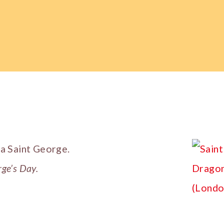
 la Saint George.
rge’s Day.