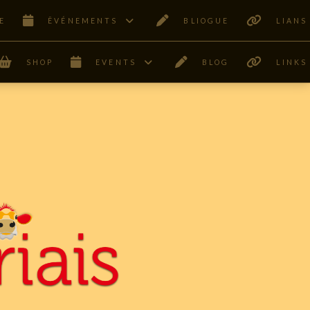
E
ÊVÉNEMENTS
BLIOGUE
LIANS
SHOP
EVENTS
BLOG
LINKS