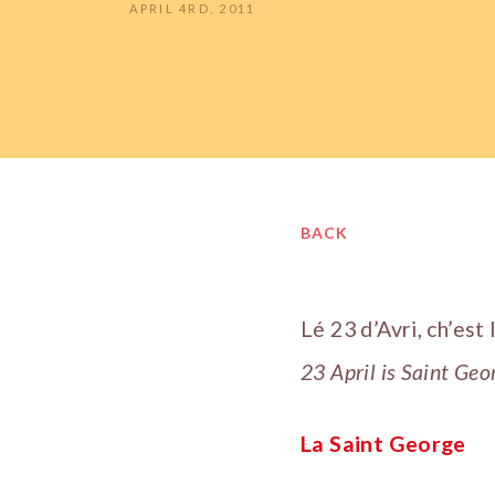
APRIL 4RD, 2011
BACK
Lé 23 d’Avri, ch’est
23 April is Saint Geo
La Saint George