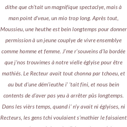
dithe que ch’tait un magnifique spectaclye, mais à
man point d’veue, un mio trop long. Après tout,
Moussieu, une heuthe est bein longtemps pour donner
permission à un jeune couplye de vivre ensemblye
comme homme et femme. J’me r’souveins d’la bordée
que j’nos trouvimes à notre vielle églyise pour être
mathiés.
Le Recteur avait tout chonna par tchoeu, et
au but d’une dém’ieuthe i’ ‘tait fini, et nous bein
contents de d’aver pas yeu à arrêter pûs longtemps.
Dans les vièrs temps, quand i’ n’y avait ni églyises, ni
Recteurs, les gens tchi voulaient s’mathier le faisaient