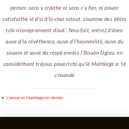
penser, sans y craithe ni sans s’y fier, ni pouor
satisfaithe lé d’si d’la chai nitout, coumme des bêtes
tchi n’comprannent d’aut’. Nou-fait, entrez d’dans
auve d’la révéthence, auve d’l’heunmilité, auve du
souain et auve du respé envèrs l’Bouôn Dgieu, en
considéthant tréjous pouortchi qu’lé Mathiage a ‘té
c’mandé
L’amour et l’mathiage en Jèrriais