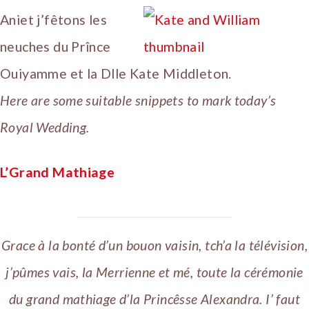
Aniet j’fêtons les
neuches du Prînce
Ouiyamme et la Dlle Kate Middleton.
Here are some suitable snippets to mark today’s
Royal Wedding.
L’Grand Mathiage
Grace à la bonté d’un bouon vaisin, tch’a la télévision,
j’pûmes vais, la Merrienne et mé, toute la cérémonie
du grand mathiage d’la Princêsse Alexandra. I’ faut