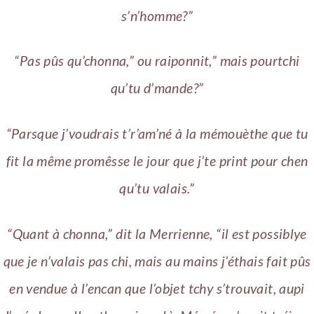
s’n’homme?”
“Pas pûs qu’chonna,” ou raiponnit,” mais pourtchi
qu’tu d’mande?”
“Parsque j’voudrais t’r’am’né à la mémouèthe que tu
fit la même promêsse le jour que j’te print pour chen
qu’tu valais.”
“Quant à chonna,” dit la Merrienne, “il est possiblye
que je n’valais pas chi, mais au mains j’éthais fait pûs
en vendue à l’encan que l’objet tchy s’trouvait, aupi