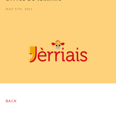
MAY 5TH, 2011
BACK