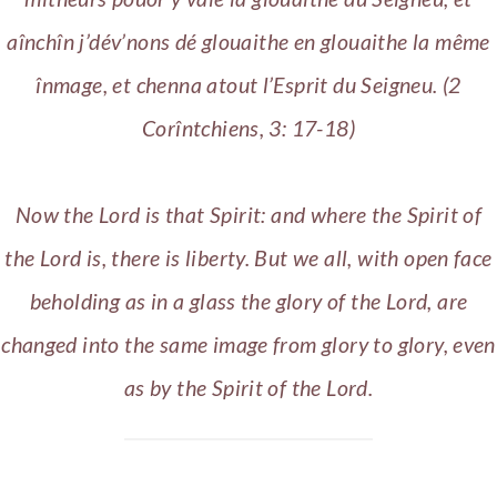
aînchîn j’dév’nons dé glouaithe en glouaithe la même
înmage, et chenna atout l’Esprit du Seigneu. (2
Corîntchiens, 3: 17-18)
Now the Lord is that Spirit: and where the Spirit of
the Lord is, there is liberty. But we all, with open face
beholding as in a glass the glory of the Lord, are
changed into the same image from glory to glory, even
as by the Spirit of the Lord.