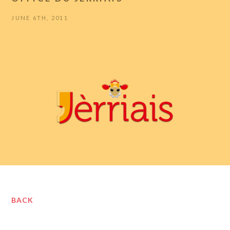
JUNE 6TH, 2011
BACK