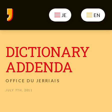
JE
EN
DICTIONARY
ADDENDA
OFFICE DU JERRIAIS
JULY 7TH, 2011