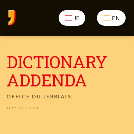
JE
EN
DICTIONARY
ADDENDA
OFFICE DU JERRIAIS
JULY 7TH, 2011