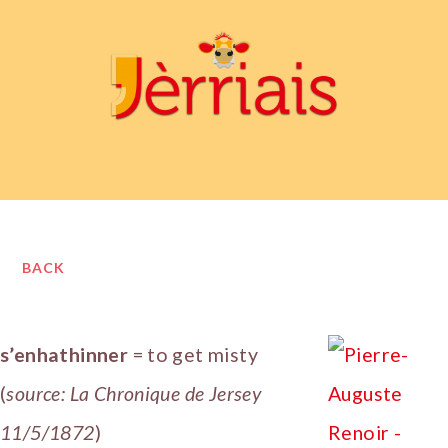
BACK
s’enhathinner
= to get misty
(
source: La Chronique de Jersey
11/5/1872
)