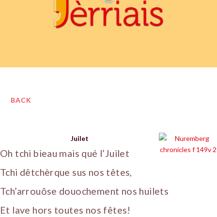
BACK
Juilet
Oh tchi bieau mais qué l’Juilet
Tchi dêtchèrque sus nos têtes,
Tch’arrouôse douochement nos huilets
Et lave hors toutes nos fêtes!