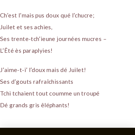
Ch’est l’mais pus doux qué l’chucre;
Juilet et ses achies,
Ses trente-tch’ieune journées mucres –
L’Êté ès paraplyies!
J’aime-t-i’ l’doux mais dé Juilet!
Ses d’gouts rafraîchissants
Tchi tchaient tout coumme un troupé
Dé grands gris êléphants!