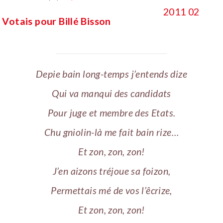
Votais pour Billé Bisson
Depie bain long-temps j’entends dize
Qui va manqui des candidats
Pour juge et membre des Etats.
Chu gniolin-là me fait bain rize…
Et zon, zon, zon!
J’en aizons tréjoue sa foizon,
Permettais mé de vos l’êcrize,
Et zon, zon, zon!