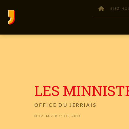
SIEZ NO
LES MINNIST
OFFICE DU JERRIAIS
NOVEMBER 11TH, 2011