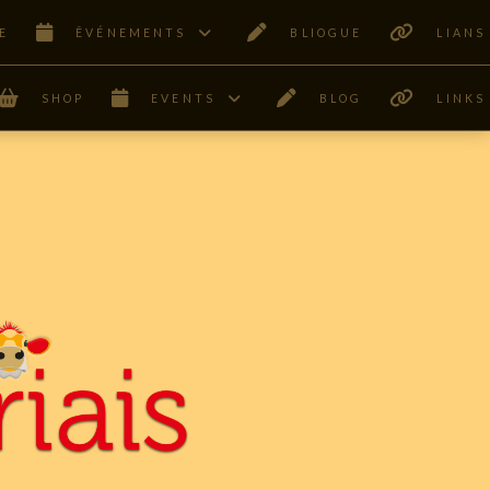
E
ÊVÉNEMENTS
BLIOGUE
LIANS
SHOP
EVENTS
BLOG
LINKS