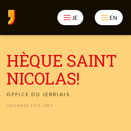
JE
EN
HÈQUE SAINT
NICOLAS!
OFFICE DU JERRIAIS
DECEMBER 12TH, 2011