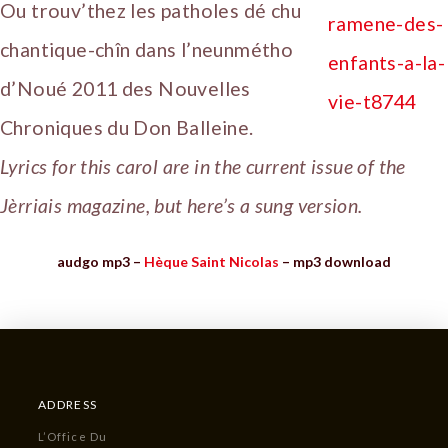
Ou trouv’thez les patholes dé chu
chantique-chîn dans l’neunmétho
d’Noué 2011 des Nouvelles
Chroniques du Don Balleine.
Lyrics for this carol are in the current issue of the
Jèrriais magazine, but here’s a sung version.
audgo mp3 –
Hèque Saint Nicolas
– mp3 download
ADDRESS
L’Office Du