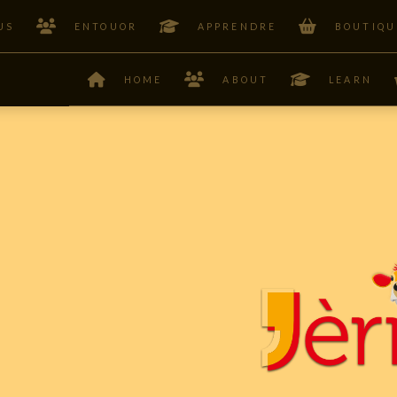
US
ENTOUOR
APPRENDRE
BOUTIQU
HOME
ABOUT
LEARN