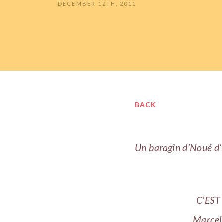
DECEMBER 12TH, 2011
BACK
Un bardgîn d’Noué d’
C’EST 
Marcel