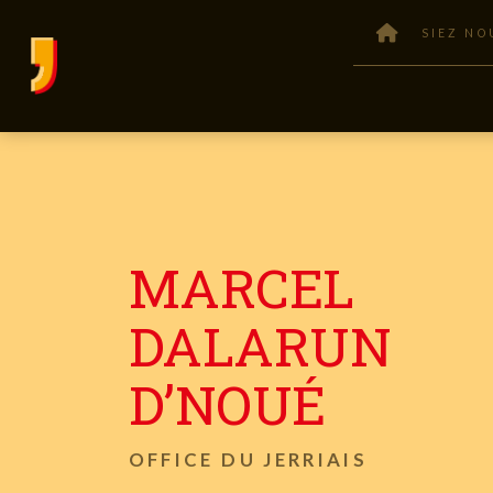
SIEZ NO
MARCEL
DALARUN
D’NOUÉ
OFFICE DU JERRIAIS