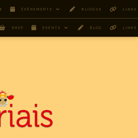
E
ÊVÉNEMENTS
BLIOGUE
LIANS
SHOP
EVENTS
BLOG
LINKS