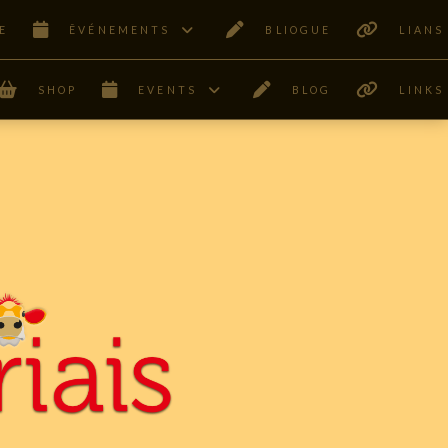
E
ÊVÉNEMENTS
BLIOGUE
LIANS
SHOP
EVENTS
BLOG
LINKS