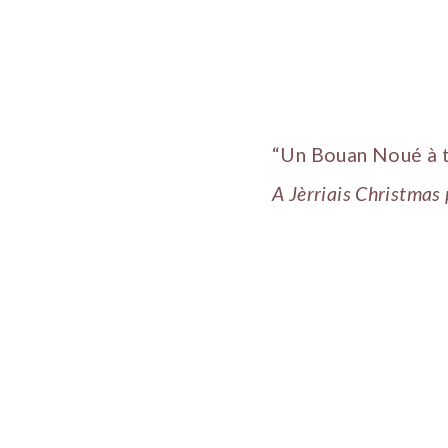
“Un Bouan Noué à 
A Jèrriais Christma