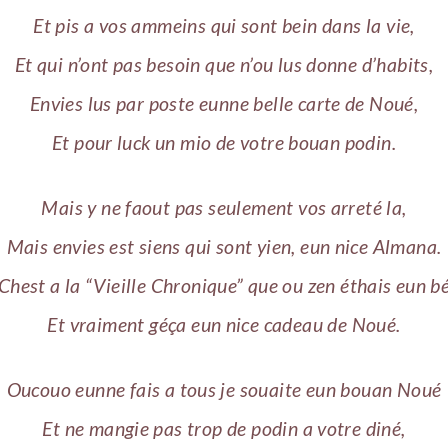
Et pis a vos ammeins qui sont bein dans la vie,
Et qui n’ont pas besoin que n’ou lus donne d’habits,
Envies lus par poste eunne belle carte de Noué,
Et pour luck un mio de votre bouan podin.
Mais y ne faout pas seulement vos arreté la,
Mais envies est siens qui sont yien, eun nice Almana.
Chest a la “Vieille Chronique” que ou zen éthais eun b
Et vraiment géça eun nice cadeau de Noué.
Oucouo eunne fais a tous je souaite eun bouan Noué
Et ne mangie pas trop de podin a votre diné,