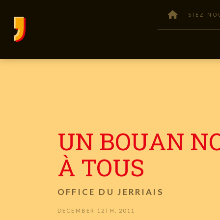
SIEZ NO
UN BOUAN N
À TOUS
OFFICE DU JERRIAIS
DECEMBER 12TH, 2011