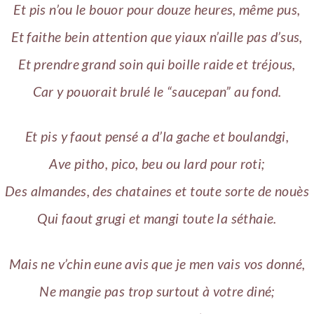
Et pis n’ou le bouor pour douze heures, même pus,
Et faithe bein attention que yiaux n’aille pas d’sus,
Et prendre grand soin qui boille raide et tréjous,
Car y pouorait brulé le “saucepan” au fond.
Et pis y faout pensé a d’la gache et boulandgi,
Ave pitho, pico, beu ou lard pour roti;
Des almandes, des chataines et toute sorte de nouès
Qui faout grugi et mangi toute la séthaie.
Mais ne v’chin eune avis que je men vais vos donné,
Ne mangie pas trop surtout à votre diné;