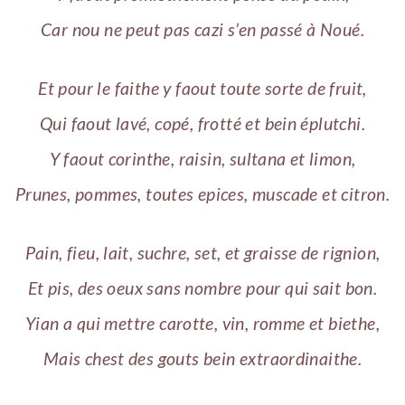
Car nou ne peut pas cazi s’en passé à Noué.
Et pour le faithe y faout toute sorte de fruit,
Qui faout lavé, copé, frotté et bein éplutchi.
Y faout corinthe, raisin, sultana et limon,
Prunes, pommes, toutes epices, muscade et citron.
Pain, fieu, lait, suchre, set, et graisse de rignion,
Et pis, des oeux sans nombre pour qui sait bon.
Yian a qui mettre carotte, vin, romme et biethe,
Mais chest des gouts bein extraordinaithe.