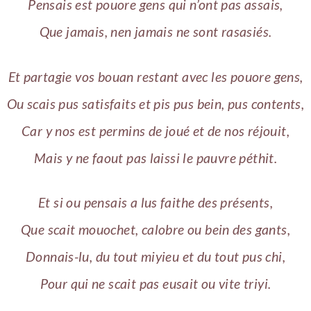
Pensais est pouore gens qui n’ont pas assais,
Que jamais, nen jamais ne sont rasasiés.
Et partagie vos bouan restant avec les pouore gens,
Ou scais pus satisfaits et pis pus bein, pus contents,
Car y nos est permins de joué et de nos réjouit,
Mais y ne faout pas laissi le pauvre péthit.
Et si ou pensais a lus faithe des présents,
Que scait mouochet, calobre ou bein des gants,
Donnais-lu, du tout miyieu et du tout pus chi,
Pour qui ne scait pas eusait ou vite triyi.