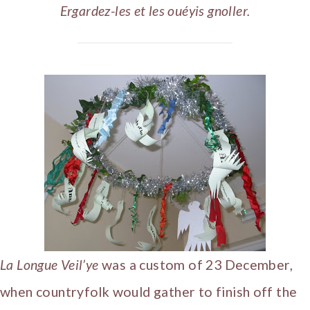
Ergardez-les et les ouéyis gnoller.
La Longue Veil’ye
was a custom of 23 December,
when countryfolk would gather to finish off the