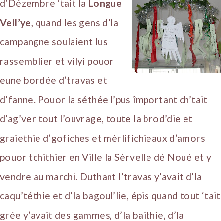
d’Dézembre ‘tait la
Longue
Veil’ye
, quand les gens d’la
campangne soulaient lus
rassemblier et vilyi pouor
eune bordée d’travas et
d’fanne. Pouor la séthée l’pus împortant ch’tait
d’ag’ver tout l’ouvrage, toute la brod’die et
graiethie d’gofiches et mèrlifichieaux d’amors
pouor tchithier en Ville la Sèrvelle dé Noué et y
vendre au marchi. Duthant l’travas y’avait d’la
caqu’téthie et d’la bagoul’lie, épis quand tout ‘tait
grée y’avait des gammes, d’la baithie, d’la