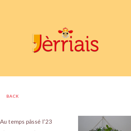
BACK
Au temps pâssé l’23