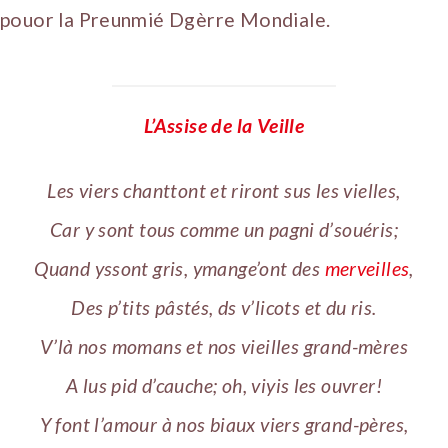
pouor la Preunmié Dgèrre Mondiale.
L’Assise de la Veille
Les viers chanttont et riront sus les vielles,
Car y sont tous comme un pagni d’souéris;
Quand yssont gris, ymange’ont des
merveilles
,
Des p’tits pâstés, ds v’licots et du ris.
V’là nos momans et nos vieilles grand-mères
A lus pid d’cauche; oh, viyis les ouvrer!
Y font l’amour à nos biaux viers grand-pères,