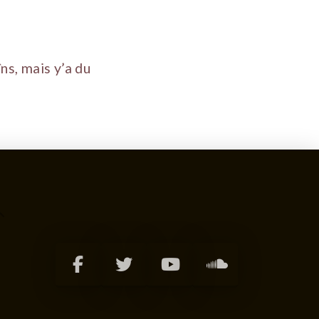
îns, mais y’a du