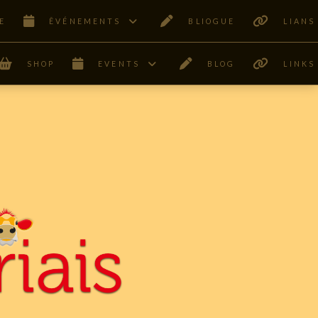
E
ÊVÉNEMENTS
BLIOGUE
LIANS
SHOP
EVENTS
BLOG
LINKS