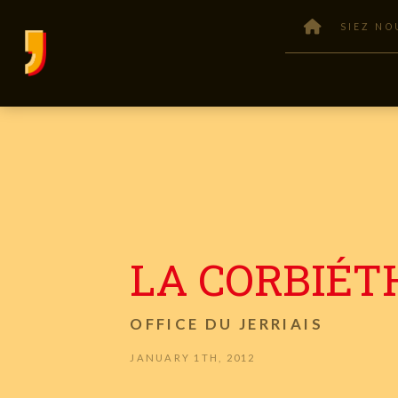
SIEZ NO
LA CORBIÉT
OFFICE DU JERRIAIS
JANUARY 1TH, 2012