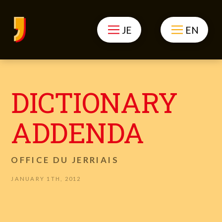
JE
EN
DICTIONARY
ADDENDA
OFFICE DU JERRIAIS
JANUARY 1TH, 2012