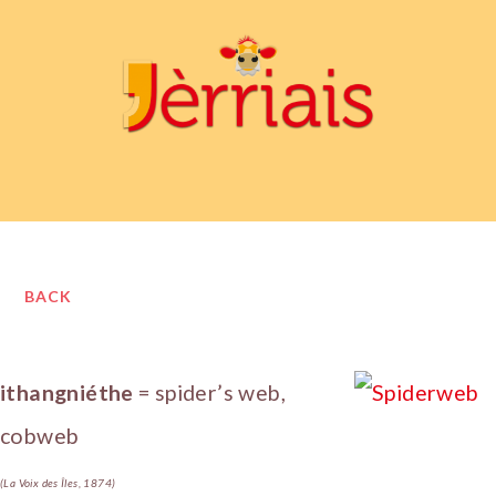
BACK
ithangniéthe
= spider’s web,
cobweb
(La Voix des Îles, 1874)