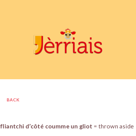
BACK
fliantchi d’côté coumme un gliot
= thrown aside