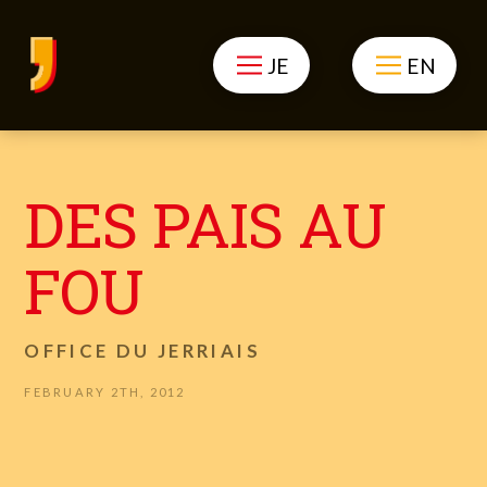
JE
EN
DES PAIS AU
FOU
OFFICE DU JERRIAIS
FEBRUARY 2TH, 2012