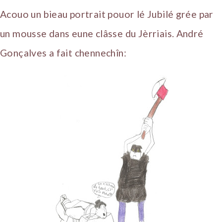
Acouo un bieau portrait pouor lé Jubilé grée par
un mousse dans eune clâsse du Jèrriais. André
Gonçalves a fait chennechîn: