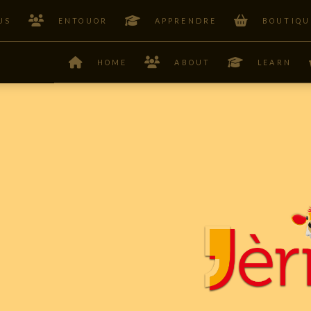
US
ENTOUOR
APPRENDRE
BOUTIQU
HOME
ABOUT
LEARN