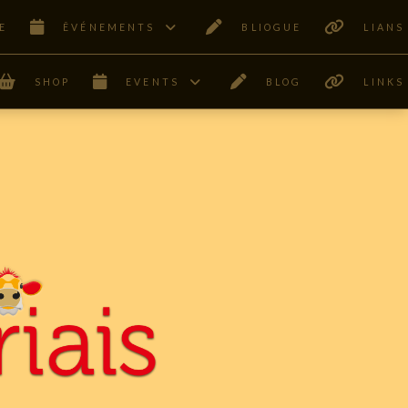
E
ÊVÉNEMENTS
BLIOGUE
LIANS
SHOP
EVENTS
BLOG
LINKS