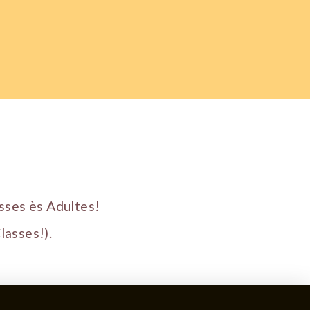
sses ès Adultes!
lasses!).