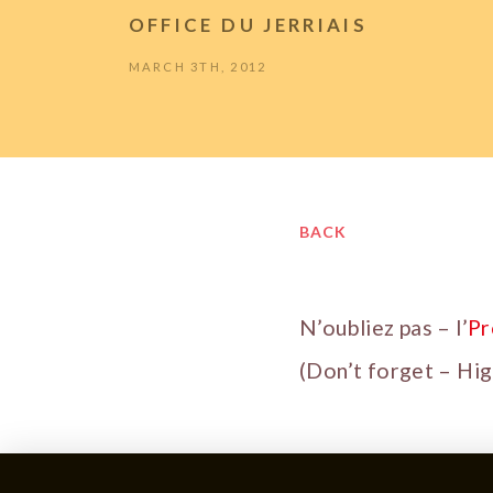
OFFICE DU JERRIAIS
MARCH 3TH, 2012
BACK
N’oubliez pas – l’
Pr
(Don’t forget – Hig