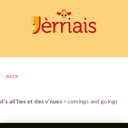
BACK
d’s all’lies et des v’nues
= comings and goings