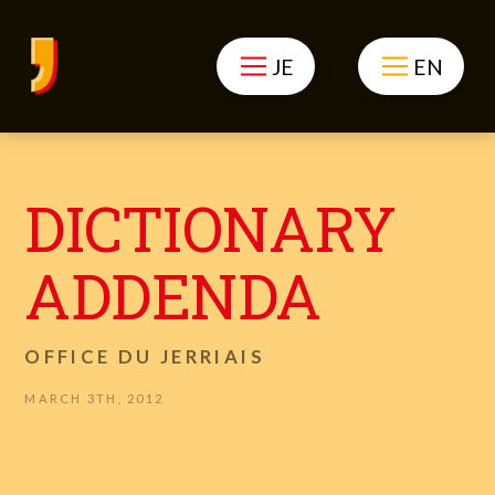
JE
EN
DICTIONARY
ADDENDA
OFFICE DU JERRIAIS
MARCH 3TH, 2012