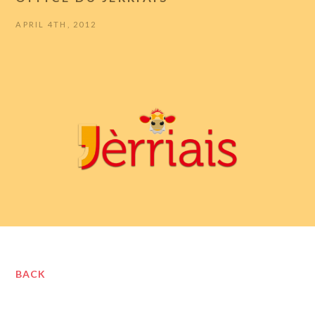
APRIL 4TH, 2012
BACK