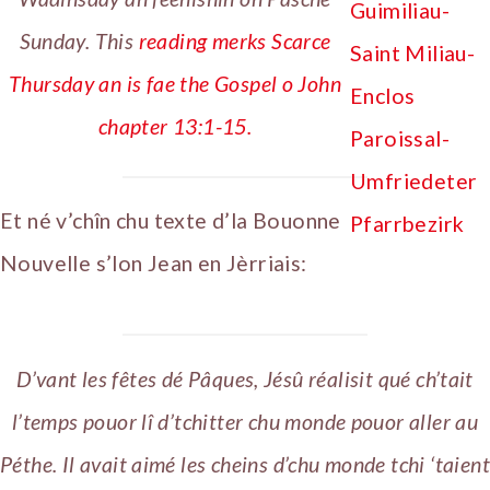
Sunday. This
reading merks Scarce
Thursday an is fae the Gospel o John
chapter 13:1-15.
Et né v’chîn chu texte d’la Bouonne
Nouvelle s’lon Jean en Jèrriais:
D’vant les fêtes dé Pâques, Jésû réalisit qué ch’tait
l’temps pouor lî d’tchitter chu monde pouor aller au
Péthe. Il avait aimé les cheins d’chu monde tchi ‘taient