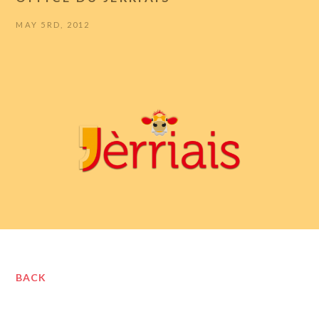
MAY 5RD, 2012
BACK