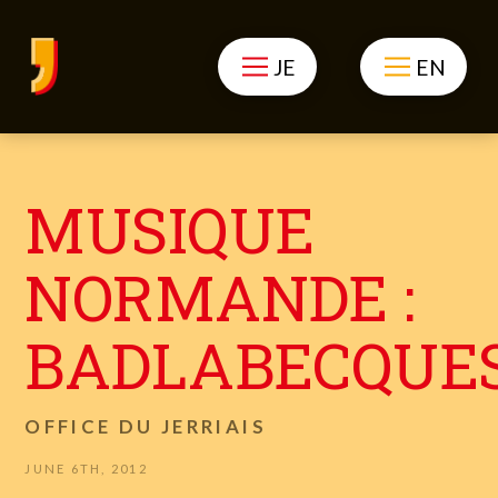
JE
EN
MUSIQUE
NORMANDE :
BADLABECQUE
OFFICE DU JERRIAIS
JUNE 6TH, 2012