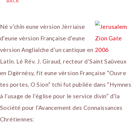
BACK
Né v’chîn eune vèrsion Jèrriaise
d’eune vèrsion Française d’eune
vèrsion Angliaîche d’un cantique en
Latîn. Lé Rév. J. Giraud, recteur d’Saint Saûveux
en Dgèrnésy, fit eune vèrsion Française “Ouvre
tes portes, O Sion” tchi fut publiée dans “Hymnes
à l’usage de l’église pour le service divin” d’la
Société pour l’Avancement des Connaissances
Chrétiennes: