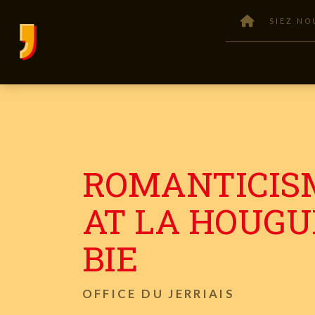
SIEZ NO
ROMANTICIS
AT LA HOUGU
BIE
OFFICE DU JERRIAIS