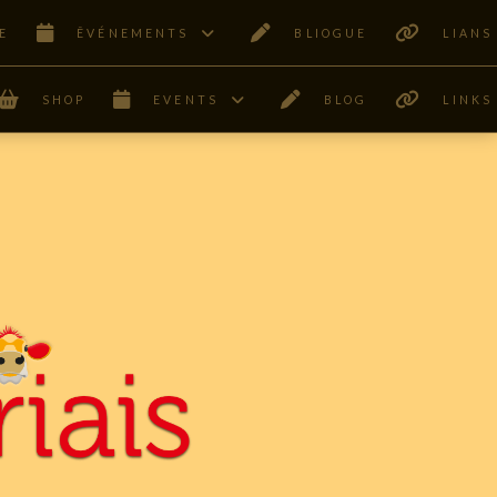
E
ÊVÉNEMENTS
BLIOGUE
LIANS
SHOP
EVENTS
BLOG
LINKS