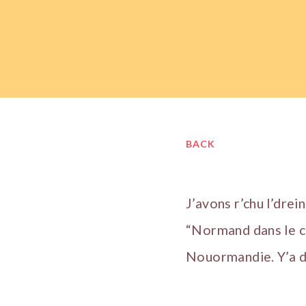
BACK
J’avons r’chu l’dr
“Normand dans le ch
Nouormandie. Y’a d