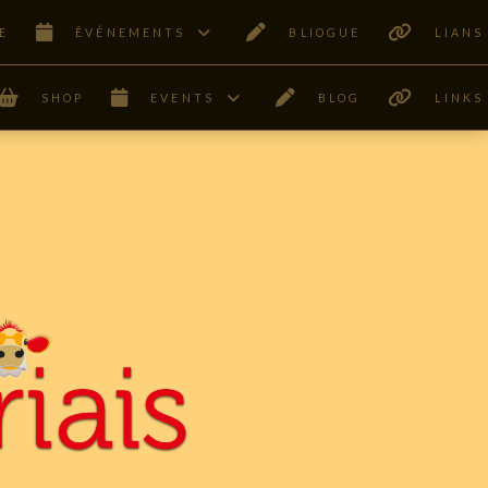
E
ÊVÉNEMENTS
BLIOGUE
LIANS
SHOP
EVENTS
BLOG
LINKS