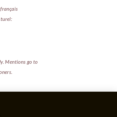
français
turel:
y. Mentions go to
oners.