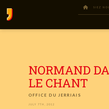
SIEZ NO
NORMAND D
LE CHANT
OFFICE DU JERRIAIS
JULY 7TH, 2012