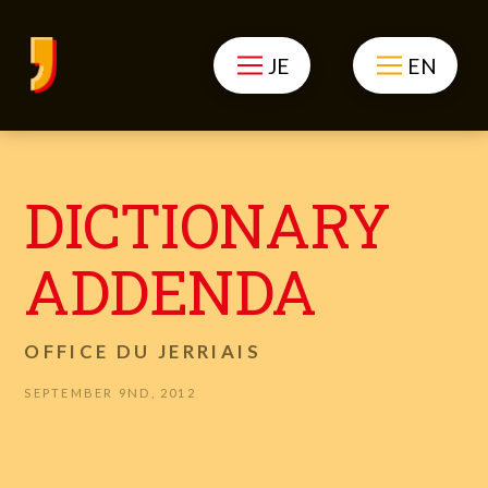
JE
EN
DICTIONARY
ADDENDA
OFFICE DU JERRIAIS
SEPTEMBER 9ND, 2012