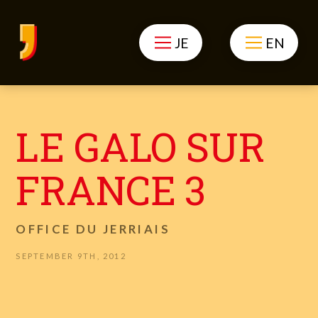
JE
EN
LE GALO SUR
FRANCE 3
OFFICE DU JERRIAIS
SEPTEMBER 9TH, 2012