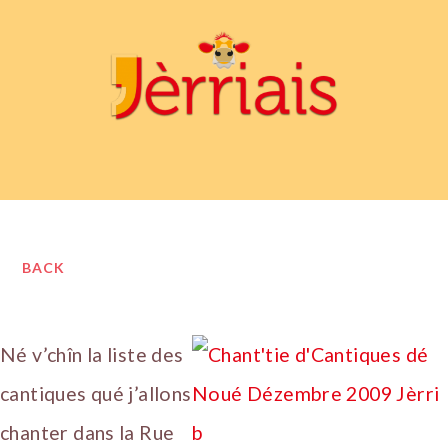
BACK
Né v’chîn la liste des
cantiques qué j’allons
chanter dans la Rue