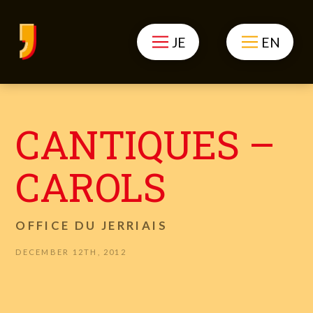
JE
EN
CANTIQUES –
CAROLS
OFFICE DU JERRIAIS
DECEMBER 12TH, 2012