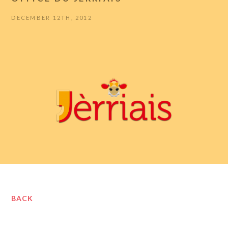
DECEMBER 12TH, 2012
BACK