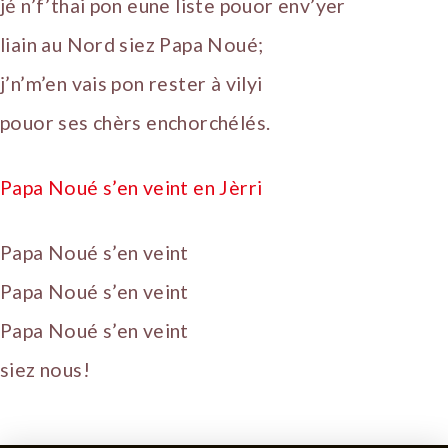
jé n’f’thai pon eune liste pouor env’yer
liain au Nord siez Papa Noué;
j’n’m’en vais pon rester à vilyi
pouor ses chèrs enchorchélés.
Papa Noué s’en veint en Jèrri
Papa Noué s’en veint
Papa Noué s’en veint
Papa Noué s’en veint
siez nous!