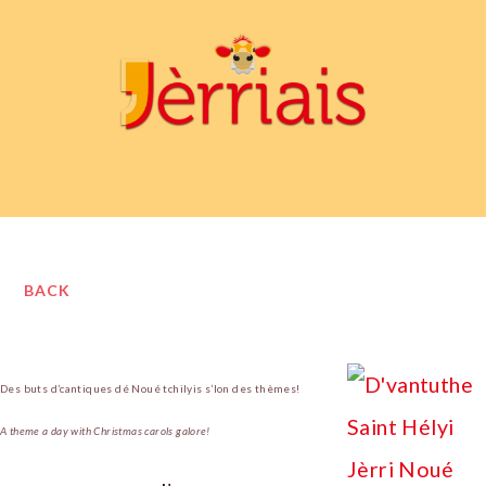
BACK
Des buts d’cantiques dé Noué tchilyis s’lon des thèmes!
A theme a day with Christmas carols galore!