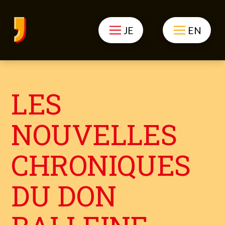
JE
EN
LES
NOUVELLES
CHRONIQUES
DU DON