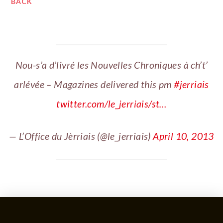
BACK
Nou-s’a d’livré les Nouvelles Chroniques à ch’t’
arlévée – Magazines delivered this pm
#jerriais
twitter.com/le_jerriais/st…
— L’Office du Jèrriais (@le_jerriais)
April 10, 2013