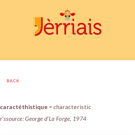
BACK
caractéthistique
= characteristic
r’ssource: George d’La Forge, 1974