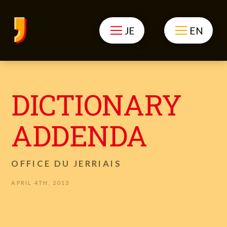
JE
EN
DICTIONARY
ADDENDA
OFFICE DU JERRIAIS
APRIL 4TH, 2013