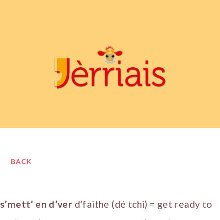
BACK
s’mett’ en d’ver
d’faithe (dé tchi) = get ready to