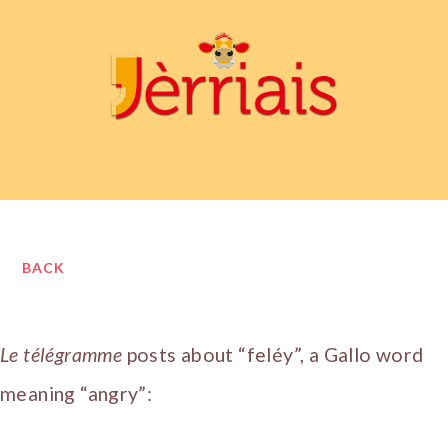
BACK
Le télégramme
posts about “feléy”, a Gallo word
meaning “angry”: