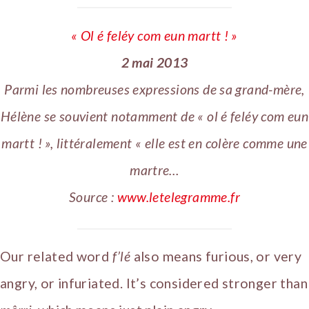
« Ol é feléy com eun martt ! »
2 mai 2013
Parmi les nombreuses expressions de sa grand-mère,
Hélène se souvient notamment de « ol é feléy com eun
martt ! », littéralement « elle est en colère comme une
martre…
Source :
www.letelegramme.fr
Our related word
f’lé
also means furious, or very
angry, or infuriated. It’s considered stronger than