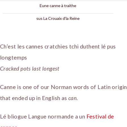
Eune canne à traithe
sus La Crouaix d’la Reine
Ch’est les cannes cratchies tchi duthent lé pus
longtemps
Cracked pots last longest
Canne is one of our Norman words of Latin origin
that ended up in English as
can
.
Lé bliogue Langue normande a un
Festival de