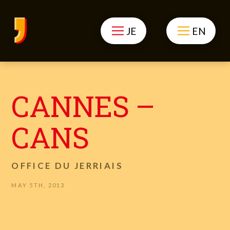
JE
EN
CANNES –
CANS
OFFICE DU JERRIAIS
MAY 5TH, 2013